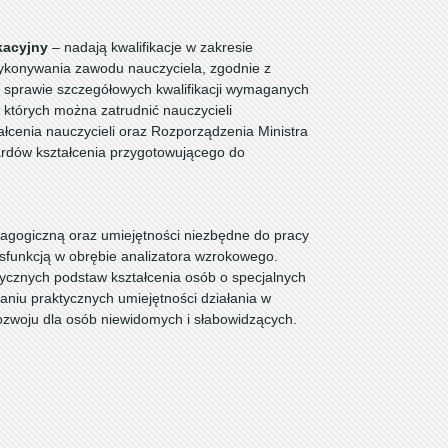
kacyjny
– nadają kwalifikacje w zakresie
wykonywania zawodu nauczyciela, zgodnie z
w sprawie szczegółowych kwalifikacji wymaganych
 których można zatrudnić nauczycieli
cenia nauczycieli oraz Rozporządzenia Ministra
ardów kształcenia przygotowującego do
agogiczną oraz umiejętności niezbędne do pracy
sfunkcją w obrębie analizatora wzrokowego.
ycznych podstaw kształcenia osób o specjalnych
aniu praktycznych umiejętności działania w
rozwoju dla osób niewidomych i słabowidzących.